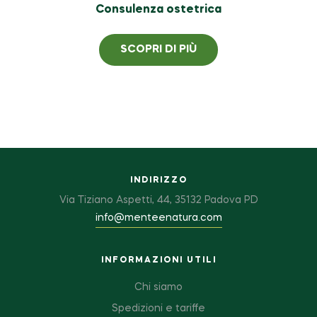
Consulenza ostetrica
SCOPRI DI PIÙ
INDIRIZZO
Via Tiziano Aspetti, 44, 35132 Padova PD
info@menteenatura.com
INFORMAZIONI UTILI
Chi siamo
Spedizioni e tariffe