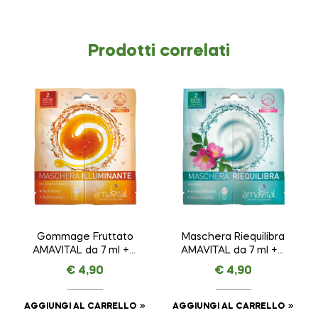
Prodotti correlati
Gommage Fruttato
Maschera Riequilibra
AMAVITAL da 7 ml + 7
AMAVITAL da 7 ml + 7
ml
ml
€
4,90
€
4,90
AGGIUNGI AL CARRELLO
AGGIUNGI AL CARRELLO