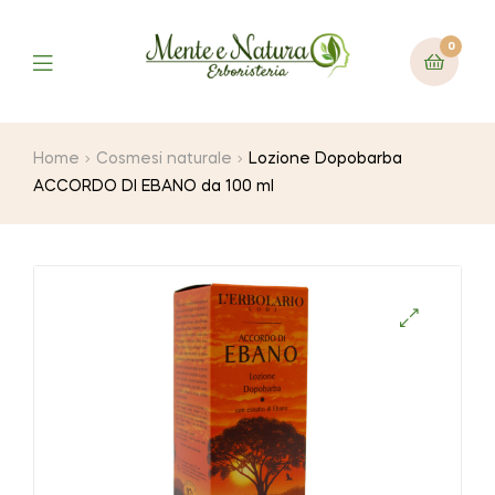
0
Home
Cosmesi naturale
Lozione Dopobarba
ACCORDO DI EBANO da 100 ml
🔍