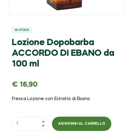
IN STOCK
Lozione Dopobarba
ACCORDO DI EBANO da
100 ml
€
16,90
Fresca Lozione con Estratto di Ebano
AGGIUNGI AL CARRELLO