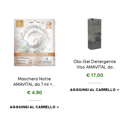
Olio-Gel Detergente
Viso AMAVITAL da
100 ml
€
17,00
Maschera Notte
AMAVITAL da 7 ml + 7
ml
AGGIUNGI AL CARRELLO
€
4,90
AGGIUNGI AL CARRELLO