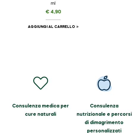
ml
€
4,90
AGGIUNGI AL CARRELLO
Consulenza medica per
Consulenza
cure naturali
nutrizionale e percorsi
di dimagrimento
personalizzati