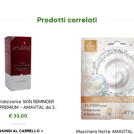
Prodotti correlati
vitalizzante SKIN REMINDER
 PREMIUM – AMAVITAL da 30
ml
€
33,00
IUNGI AL CARRELLO
Maschera Notte AMAVITAL d