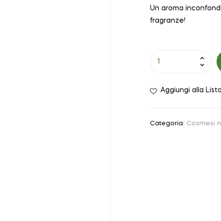
Un aroma inconfondibi
fragranze!
Aggiungi alla List
Categoria:
Cosmesi n