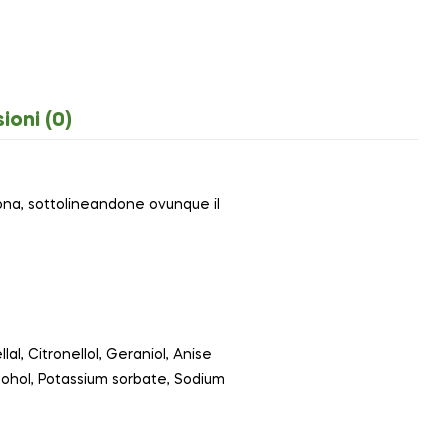
ioni (0)
ona, sottolineandone ovunque il
l, Citronellol, Geraniol, Anise
alcohol, Potassium sorbate, Sodium