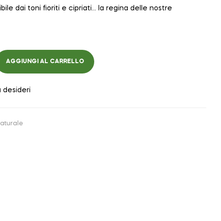
le dai toni fioriti e cipriati… la regina delle nostre
AGGIUNGI AL CARRELLO
a desideri
aturale