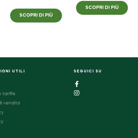
SCOPRI DI PIÙ
SCOPRI DI PIÙ
ONI UTILI
SEGUICI SU
 tariffe
di vendita
cy
cy