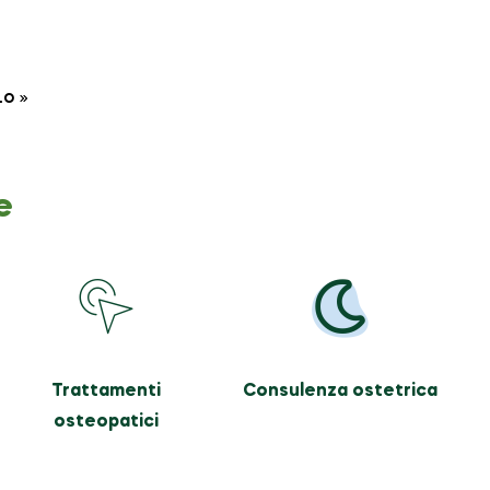
LO
e
Trattamenti
Consulenza ostetrica
osteopatici