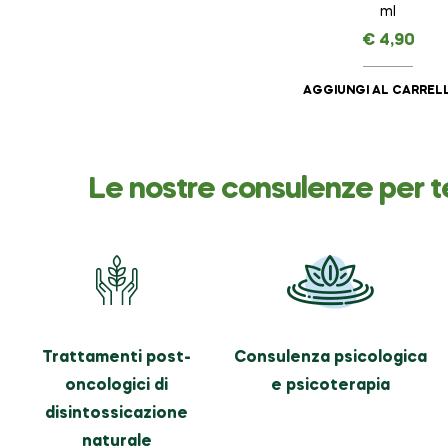
ml
€
4,90
AGGIUNGI AL CARREL
Le nostre consulenze per t
Trattamenti post-
Consulenza psicologica
oncologici di
e psicoterapia
disintossicazione
naturale