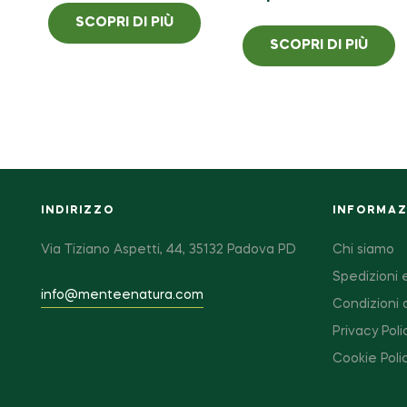
SCOPRI DI PIÙ
SCOPRI DI PIÙ
INDIRIZZO
INFORMAZI
Via Tiziano Aspetti, 44, 35132 Padova PD
Chi siamo
Spedizioni e
info@menteenatura.com
Condizioni 
Privacy Poli
Cookie Poli