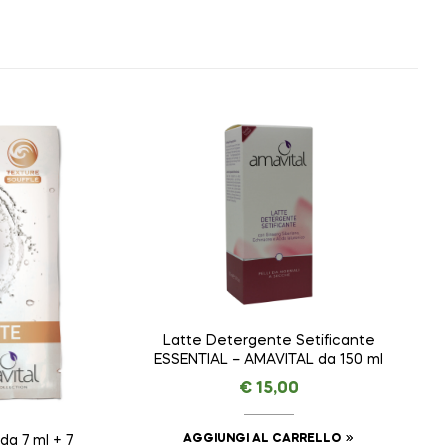
Latte Detergente Setificante
ESSENTIAL – AMAVITAL da 150 ml
€
15,00
AGGIUNGI AL CARRELLO
a 7 ml + 7