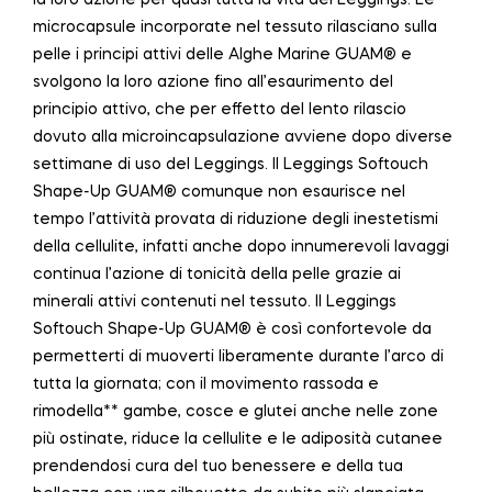
microcapsule incorporate nel tessuto rilasciano sulla
pelle i principi attivi delle Alghe Marine GUAM® e
svolgono la loro azione fino all’esaurimento del
principio attivo, che per effetto del lento rilascio
dovuto alla microincapsulazione avviene dopo diverse
settimane di uso del Leggings. Il Leggings Softouch
Shape-Up GUAM® comunque non esaurisce nel
tempo l’attività provata di riduzione degli inestetismi
della cellulite, infatti anche dopo innumerevoli lavaggi
continua l’azione di tonicità della pelle grazie ai
minerali attivi contenuti nel tessuto. Il Leggings
Softouch Shape-Up GUAM® è così confortevole da
permetterti di muoverti liberamente durante l’arco di
tutta la giornata; con il movimento rassoda e
rimodella** gambe, cosce e glutei anche nelle zone
più ostinate, riduce la cellulite e le adiposità cutanee
prendendosi cura del tuo benessere e della tua