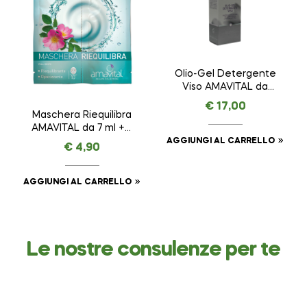
Olio-Gel Detergente
Viso AMAVITAL da
100 ml
€
17,00
Maschera Riequilibra
AMAVITAL da 7 ml + 7
ml
AGGIUNGI AL CARRELLO
€
4,90
AGGIUNGI AL CARRELLO
Le nostre consulenze per te