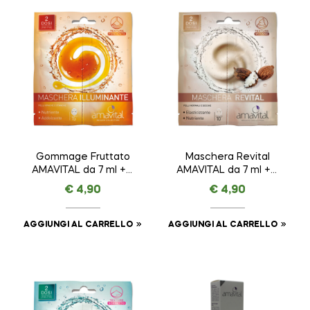
Gommage Fruttato
Maschera Revital
AMAVITAL da 7 ml + 7
AMAVITAL da 7 ml + 7
ml
ml
€
4,90
€
4,90
AGGIUNGI AL CARRELLO
AGGIUNGI AL CARRELLO