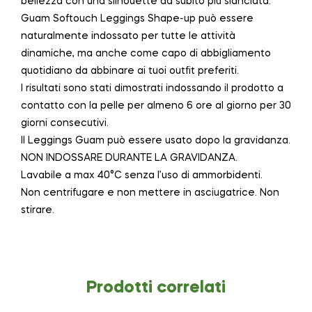
bellezza con una silhouette da subito più slanciata.
Guam Softouch Leggings Shape-up può essere
naturalmente indossato per tutte le attività
dinamiche, ma anche come capo di abbigliamento
quotidiano da abbinare ai tuoi outfit preferiti.
I risultati sono stati dimostrati indossando il prodotto a
contatto con la pelle per almeno 6 ore al giorno per 30
giorni consecutivi.
Il Leggings Guam può essere usato dopo la gravidanza.
NON INDOSSARE DURANTE LA GRAVIDANZA.
Lavabile a max 40°C senza l’uso di ammorbidenti.
Non centrifugare e non mettere in asciugatrice. Non
stirare.
Prodotti correlati