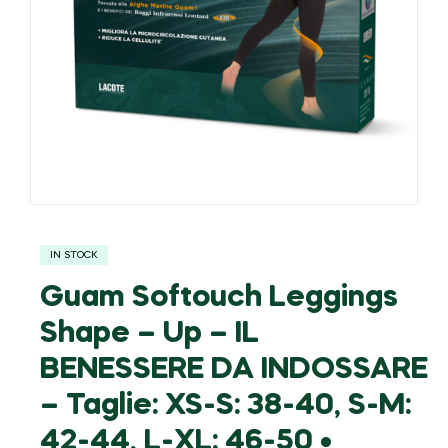
IN STOCK
Guam Softouch Leggings
Shape – Up – IL
BENESSERE DA INDOSSARE
– Taglie: XS-S: 38-40, S-M:
42-44, L-XL: 46-50 •