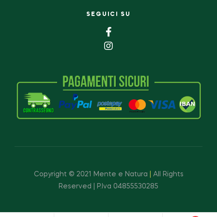
SEGUICI SU
Copyright © 2021 Mente e Natura
|
All Rights
Reserved | P.Iva 04855530285