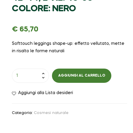
COLORE: NERO
€
65,70
Softtouch leggings shape-up: effetto vellutato, mette
in risalto le forme naturali
AGGIUNGI AL CARRELLO
Aggiungi alla Lista desideri
Categoria:
Cosmesi naturale