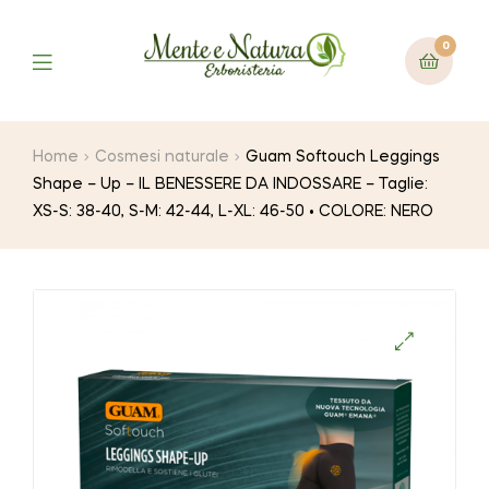
0
Home
Cosmesi naturale
Guam Softouch Leggings
Shape – Up – IL BENESSERE DA INDOSSARE – Taglie:
XS-S: 38-40, S-M: 42-44, L-XL: 46-50 • COLORE: NERO
🔍