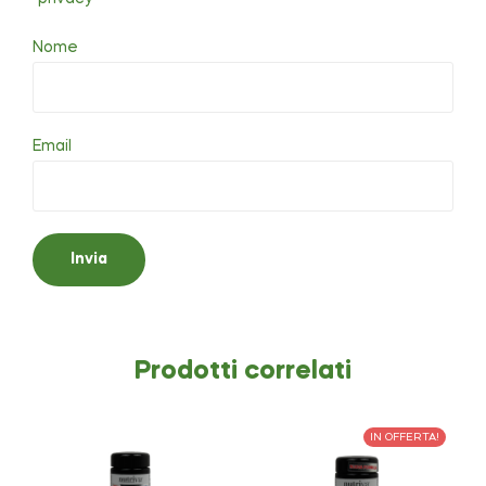
Nome
Email
Prodotti correlati
IN OFFERTA!