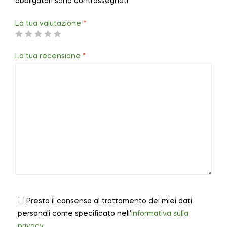
obbligatori sono contrassegnati
*
La tua valutazione
*
La tua recensione
*
Presto il consenso al trattamento dei miei dati
personali come specificato nell'
informativa sulla
privacy