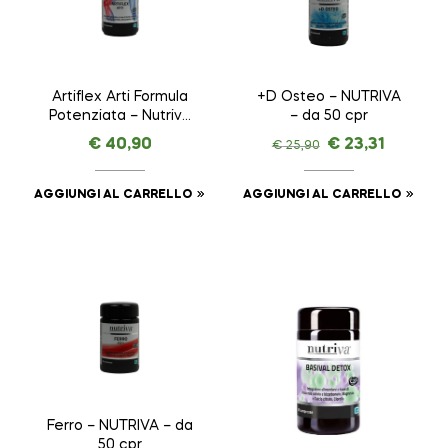
Artiflex Arti Formula
+D Osteo – NUTRIVA
Potenziata – Nutriva
– da 50 cpr
– da 50 cpr
€
40,90
€
23,31
€
25,90
AGGIUNGI AL CARRELLO
AGGIUNGI AL CARRELLO
Ferro – NUTRIVA – da
50 cpr