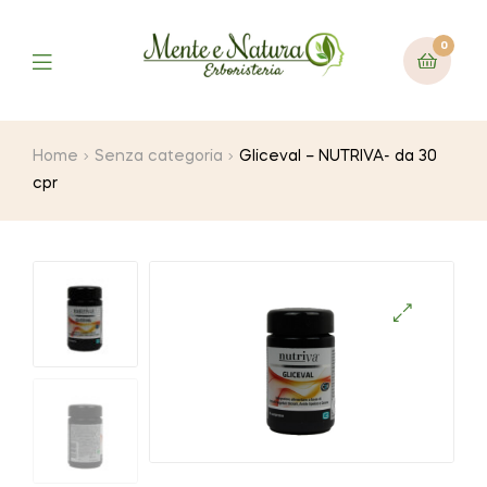
0
Home
Senza categoria
Gliceval – NUTRIVA- da 30
cpr
🔍