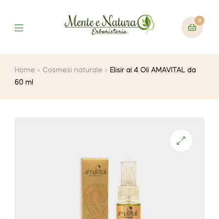
0
Home
Cosmesi naturale
Elisir ai 4 Oli AMAVITAL da
60 ml
🔍