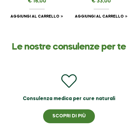
€
16,00
€
33,00
AMAVITAL da 30 ml
AGGIUNGI AL CARRELLO
AGGIUNGI AL CARRELLO
Le nostre consulenze per te
Consulenza medica per cure naturali
SCOPRI DI PIÙ