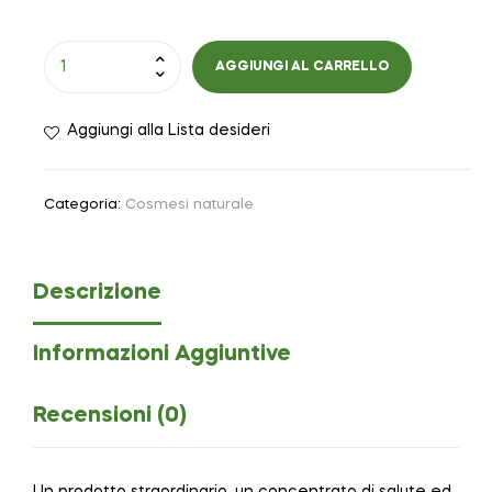
AGGIUNGI AL CARRELLO
Aggiungi alla Lista desideri
Categoria:
Cosmesi naturale
Descrizione
Informazioni Aggiuntive
Recensioni (0)
Un prodotto straordinario, un concentrato di salute ed