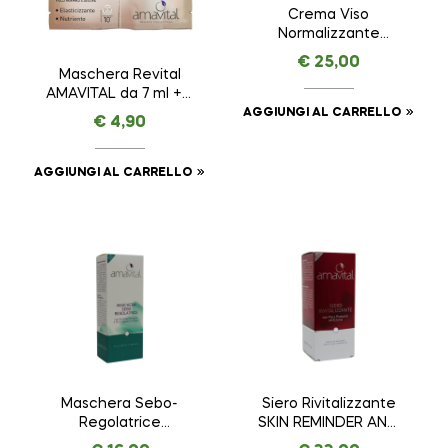
Crema Viso
Normalizzante
AMAVITAL da 50 ml
€
25,00
Maschera Revital
AMAVITAL da 7 ml + 7
ml
AGGIUNGI AL CARRELLO
€
4,90
AGGIUNGI AL CARRELLO
Maschera Sebo-
Siero Rivitalizzante
Regolatrice
SKIN REMINDER ANTI
AMAVITAL da 100 ml
AGE PREMIUM –