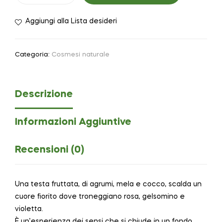
Aggiungi alla Lista desideri
Categoria:
Cosmesi naturale
Descrizione
Informazioni Aggiuntive
Recensioni (0)
Una testa fruttata, di agrumi, mela e cocco, scalda un
cuore fiorito dove troneggiano rosa, gelsomino e
violetta.
È un’esperienza dei sensi che si chiude in un fondo