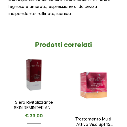
legnoso e ambrato, espressione di dolcezza
indipendente, raffinata, iconica.
Prodotti correlati
Siero Rivitalizzante
SKIN REMINDER ANTI
AGE PREMIUM –
€
33,00
AMAVITAL da 30 ml
Trattamento Multi
Attivo Viso Spf 15