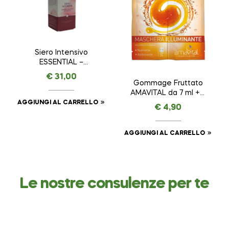
Siero Intensivo
ESSENTIAL –
AMAVITAL da 30 ml
€
31,00
Gommage Fruttato
AMAVITAL da 7 ml + 7
ml
AGGIUNGI AL CARRELLO
€
4,90
AGGIUNGI AL CARRELLO
Le nostre consulenze per te