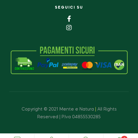
SEGUICI SU
Copyright © 2021 Mente e Natura
|
All Rights
Reserved | P.Iva 04855530285