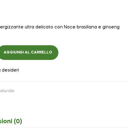
gizzante ultra delicato con Noce brasiliana e ginseng
AGGIUNGI AL CARRELLO
a desideri
aturale
ioni (0)