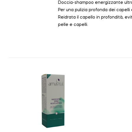
Doccia-shampoo energizzante ultra 
Per una pulizia profonda dei capelli e
Reidrata il capello in profondità, e
pelle e capelli.