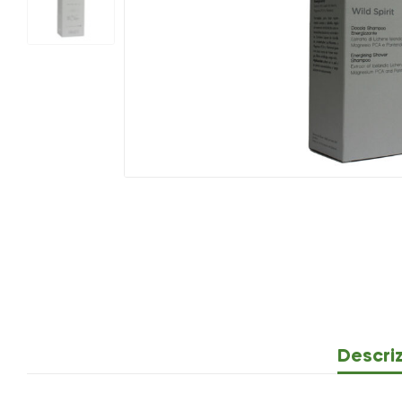
Descri