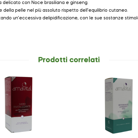
delicato con Noce brasiliana e ginseng.
 della pelle nel più assoluto rispetto dell’equilibrio cutaneo.
vitando un’eccessiva delipidificazione, con le sue sostanze stimo
Prodotti correlati