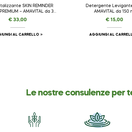
vitalizzante SKIN REMINDER
Detergente Levigante
 PREMIUM – AMAVITAL da 30
AMAVITAL da 150 
ml
€
33,00
€
15,00
IUNGI AL CARRELLO
AGGIUNGI AL CARREL
Le nostre consulenze per t