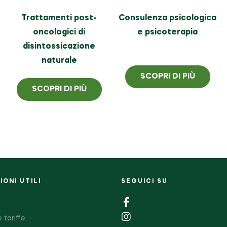
Trattamenti post-
Consulenza psicologica
oncologici di
e psicoterapia
disintossicazione
naturale
SCOPRI DI PIÙ
SCOPRI DI PIÙ
ONI UTILI
SEGUICI SU
 tariffe