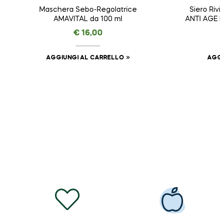
Maschera Sebo-Regolatrice
Siero Ri
AMAVITAL da 100 ml
ANTI AGE
€
16,00
AGGIUNGI AL CARRELLO
AGG