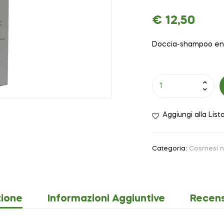
€
12,50
Doccia-shampoo ener
Aggiungi alla List
Categoria:
Cosmesi n
zione
Informazioni Aggiuntive
Recens