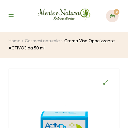
0
Home
Cosmesi naturale
Crema Viso Opacizzante
ACTIVO3 da 50 ml
🔍