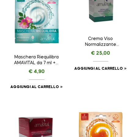
Crema Viso
Normalizzante
AMAVITAL da 50 ml
€
25,00
Maschera Riequilibra
AMAVITAL da 7 ml + 7
ml
AGGIUNGI AL CARRELLO
€
4,90
AGGIUNGI AL CARRELLO