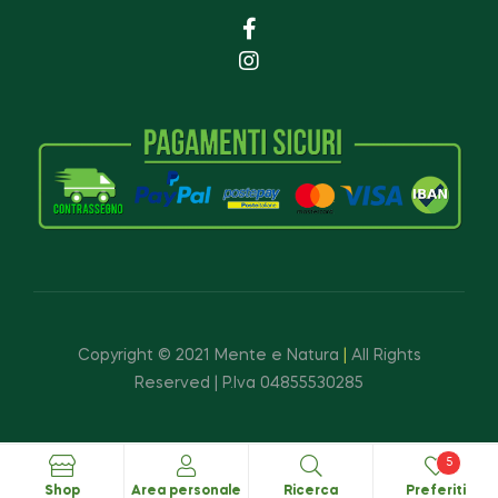
Copyright © 2021 Mente e Natura
|
All Rights
Reserved | P.Iva 04855530285
5
Shop
Area personale
Ricerca
Preferiti