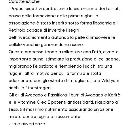
Caratteristiche:
I Peptidi bioattivi contrastano la distensione dei tessuti,
causa della formazione delle prime rughe. In
associazione è stato inserito sotto forma liposomiale il
Retinolo capace di invertire i segni
dell’invecchiamento aiutando la pelle a rimuovere le
cellule vecchie generandone nuove.
Questo processo tende a rallentare con l’età, diventa
importante quindi stimolare la produzione di collagene,
migliorando l’elasticità e riempiendo i solchi tra una
ruga e l’altra, motivo per cui la formula è stata
addizionata con gli estratti di Trifoglio rosso e Wild yam
ricchi in fitoestrogeni.
Gli oli di Avocado e Passiflora, i burri di Avocado e Karitè
e le Vitamine C ed E potenti antiossidanti, rilasciano ai
tessuti il massimo nutrimento assicurando un’azione
mirata contro rughe e rilassamento.
Uso e avvertenze: