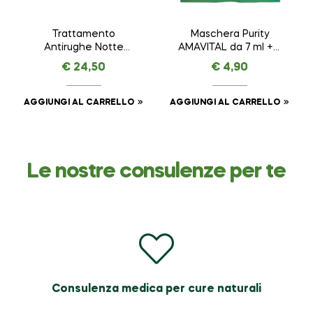
Trattamento
Maschera Purity
Antirughe Notte
AMAVITAL da 7 ml + 7
VEGETAL LIFTING –
ml
€
24,50
€
4,90
AMAVITAL da 50 ml
AGGIUNGI AL CARRELLO
AGGIUNGI AL CARRELLO
Le nostre consulenze per te
Consulenza medica per cure naturali