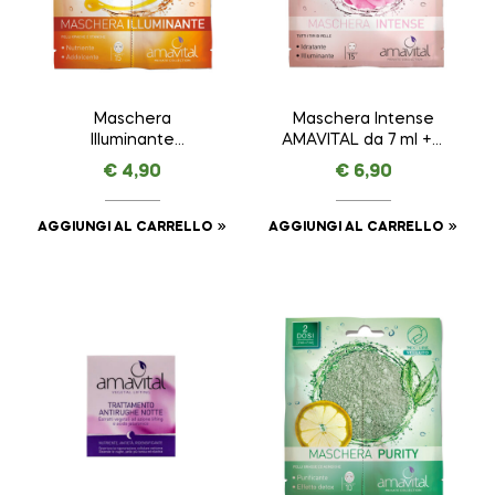
Maschera
Maschera Intense
Illuminante
AMAVITAL da 7 ml + 7
AMAVITAL da 7 ml + 7
ml
€
4,90
€
6,90
ml
AGGIUNGI AL CARRELLO
AGGIUNGI AL CARRELLO