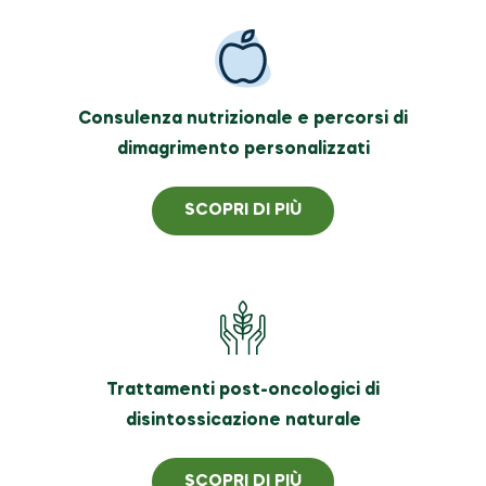
Consulenza nutrizionale e percorsi di
dimagrimento personalizzati
SCOPRI DI PIÙ
Trattamenti post-oncologici di
disintossicazione naturale
SCOPRI DI PIÙ