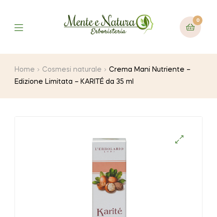
0
Home
Cosmesi naturale
Crema Mani Nutriente –
Edizione Limitata – KARITÉ da 35 ml
🔍