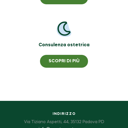
Consulenza ostetrica
SCOPRI DI PIÙ
INDIRIZZO
Via Tiziano Aspetti, 44, 35132 Padova PD