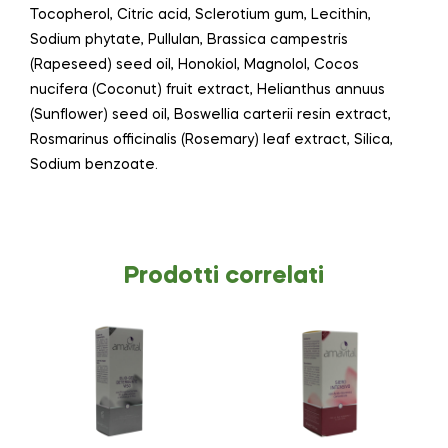
Tocopherol, Citric acid, Sclerotium gum, Lecithin,
Sodium phytate, Pullulan, Brassica campestris
(Rapeseed) seed oil, Honokiol, Magnolol, Cocos
nucifera (Coconut) fruit extract, Helianthus annuus
(Sunflower) seed oil, Boswellia carterii resin extract,
Rosmarinus officinalis (Rosemary) leaf extract, Silica,
Sodium benzoate.
Prodotti correlati