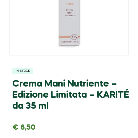
IN STOCK
Crema Mani Nutriente –
Edizione Limitata – KARITÉ
da 35 ml
€
6,50