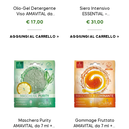
Olio-Gel Detergente
Siero Intensivo
Viso AMAVITAL da
ESSENTIAL –
100 ml
AMAVITAL da 30 ml
€
17,00
€
31,00
AGGIUNGI AL CARRELLO
AGGIUNGI AL CARRELLO
Maschera Purity
Gommage Fruttato
AMAVITAL da 7 ml + 7
AMAVITAL da 7 ml + 7