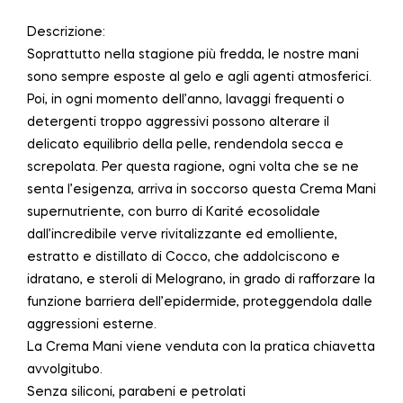
Descrizione:
Soprattutto nella stagione più fredda, le nostre mani
sono sempre esposte al gelo e agli agenti atmosferici.
Poi, in ogni momento dell’anno, lavaggi frequenti o
detergenti troppo aggressivi possono alterare il
delicato equilibrio della pelle, rendendola secca e
screpolata. Per questa ragione, ogni volta che se ne
senta l’esigenza, arriva in soccorso questa Crema Mani
supernutriente, con burro di Karité ecosolidale
dall’incredibile verve rivitalizzante ed emolliente,
estratto e distillato di Cocco, che addolciscono e
idratano, e steroli di Melograno, in grado di rafforzare la
funzione barriera dell’epidermide, proteggendola dalle
aggressioni esterne.
La Crema Mani viene venduta con la pratica chiavetta
avvolgitubo.
Senza siliconi, parabeni e petrolati