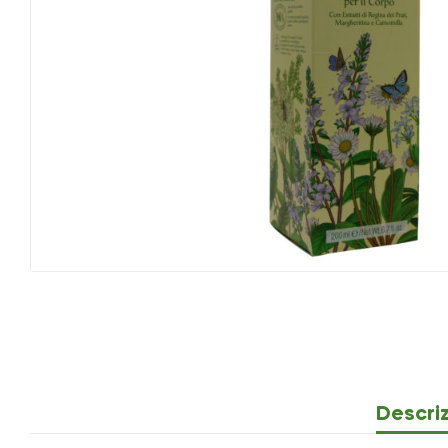
Descri