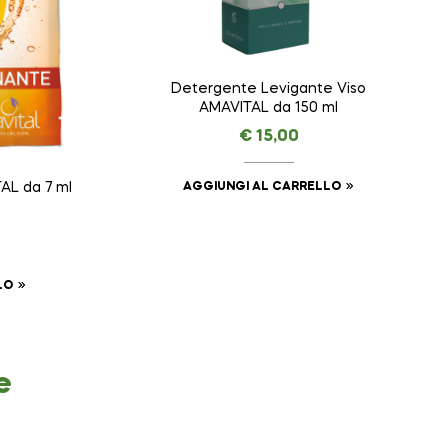
Detergente Levigante Viso
AMAVITAL da 150 ml
€
15,00
AGGIUNGI AL CARRELLO
AL da 7 ml
LO
e