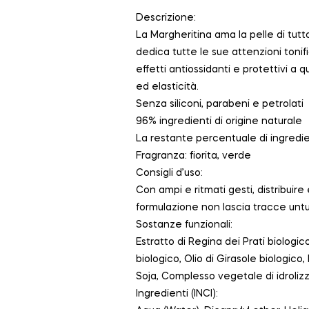
Descrizione:
La Margheritina ama la pelle di tutt
dedica tutte le sue attenzioni tonifi
effetti antiossidanti e protettivi 
ed elasticità.
Senza siliconi, parabeni e petrolati
96% ingredienti di origine naturale
La restante percentuale di ingredie
Fragranza: fiorita, verde
Consigli d’uso:
Con ampi e ritmati gesti, distribuir
formulazione non lascia tracce untu
Sostanze funzionali:
Estratto di Regina dei Prati biologic
biologico, Olio di Girasole biologico,
Soja, Complesso vegetale di idrolizz
Ingredienti (INCI):