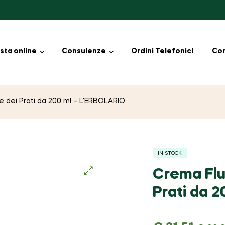
sta online
Consulenze
Ordini Telefonici
Con
e dei Prati da 200 ml – L’ERBOLARIO
IN STOCK
Crema Flui
🔍
Prati da 