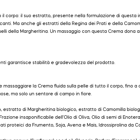
o il corpo: il suo estratto, presente nella formulazione di questa
canti. Ma anche gli estratti della Regina dei Prati e della Camomi
a quelli della Margheritina. Un massaggio con questa Crema dona 
nti garantisce stabilità e gradevolezza del prodotto.
e e massaggiare la Crema fluida sulla pelle di tutto il corpo, fin
ose, ma solo un sentore di campo in fiore.
o, estratto di Margheritina biologico, estratto di Camomilla biolo
 Frazione insaponificabile dell’Olio di Oliva, Olio di semi di Enote
ati proteici da Frumento, Soja, Avena e Mais, Idrossiprolina da 