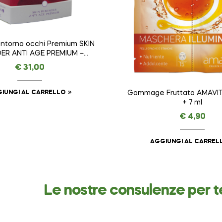
ntorno occhi Premium SKIN
ER ANTI AGE PREMIUM –
AMAVITAL da 15 ml
€
31,00
IUNGI AL CARRELLO
Gommage Fruttato AMAVIT
+ 7 ml
€
4,90
AGGIUNGI AL CARREL
Le nostre consulenze per t