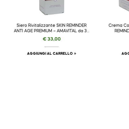
Siero Rivitalizzante SKIN REMINDER
Crema Co
ANTI AGE PREMIUM – AMAVITAL da 30
REMIND
ml
€
33,00
AGGIUNGI AL CARRELLO
AGG