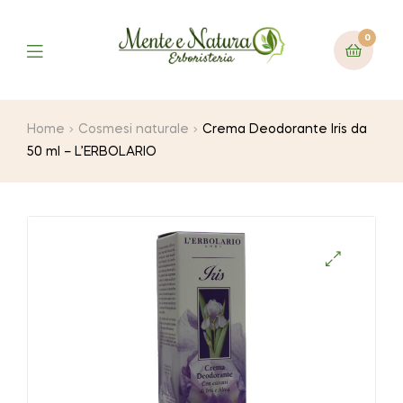
0
Home
Cosmesi naturale
Crema Deodorante Iris da
50 ml – L’ERBOLARIO
🔍