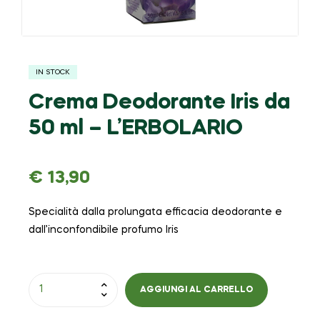
IN STOCK
Crema Deodorante Iris da
50 ml – L’ERBOLARIO
€
13,90
Specialità dalla prolungata efficacia deodorante e
dall’inconfondibile profumo Iris
AGGIUNGI AL CARRELLO