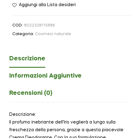
Aggiungi alla Lista desideri
COD:
8022328115886
Categoria:
Cosmesi naturale
Descrizione
Informazioni Aggiuntive
Recensioni (0)
Descrizione:
Il profumo inebriante dell’Iris veglierà a lungo sulla
freschezza della persona, grazie a questa piacevole
Crema Deodorante. Con la sua formulazione