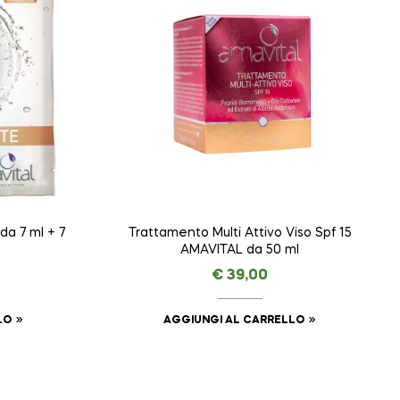
a 7 ml + 7
Trattamento Multi Attivo Viso Spf 15
AMAVITAL da 50 ml
€
39,00
LO
AGGIUNGI AL CARRELLO