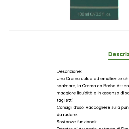
Descri
Descrizione:
Una Crema dolce ed emolliente che a
spalmare, la Crema da Barba Assenzio
maggiore liquidità e in assenza di sc
taglietti.
Consigli d’uso: Raccogliere sulla pu
da radere.
Sostanze funzionali: