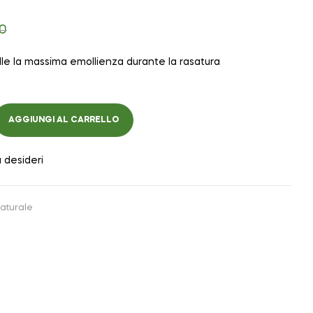
0
elle la massima emollienza durante la rasatura
AGGIUNGI AL CARRELLO
a desideri
aturale