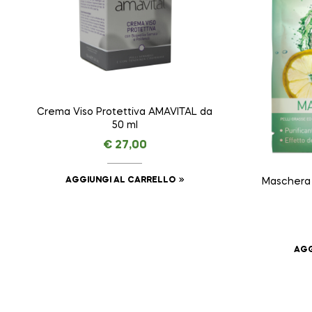
Crema Viso Protettiva AMAVITAL da
50 ml
€
27,00
AGGIUNGI AL CARRELLO
Maschera 
AGG