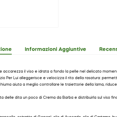
zione
Informazioni Aggiuntive
Recens
ccarezza il viso e idrata a fondo la pelle nel delicato momento
 Per Lui alleggerisce e velocizza il rito della rasatura: permette
hiuma aiuta a meglio controllare le traiettorie della lama, riducen
nta delle dita un poco di Crema da Barba e distribuirla sul viso 