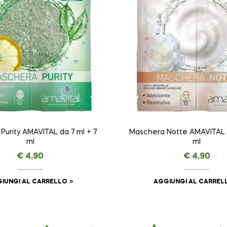
Purity AMAVITAL da 7 ml + 7
Maschera Notte AMAVITAL d
ml
ml
€
4,90
€
4,90
IUNGI AL CARRELLO
AGGIUNGI AL CARREL