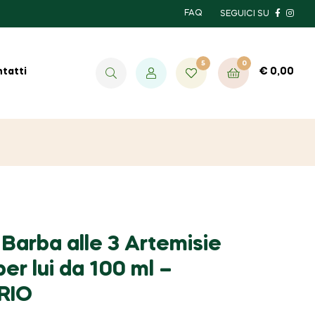
FAQ
SEGUICI SU
5
0
€
0,00
tatti
Barba alle 3 Artemisie
er lui da 100 ml –
RIO