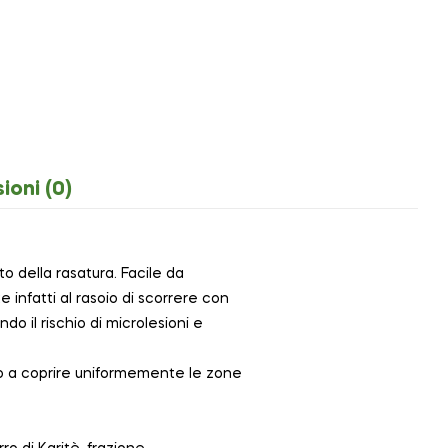
ioni (0)
 della rasatura. Facile da
 infatti al rasoio di scorrere con
do il rischio di microlesioni e
fino a coprire uniformemente le zone