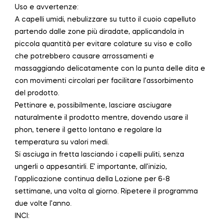
Uso e avvertenze:
A capelli umidi, nebulizzare su tutto il cuoio capelluto
partendo dalle zone più diradate, applicandola in
piccola quantità per evitare colature su viso e collo
che potrebbero causare arrossamenti e
massaggiando delicatamente con la punta delle dita e
con movimenti circolari per facilitare l’assorbimento
del prodotto.
Pettinare e, possibilmente, lasciare asciugare
naturalmente il prodotto mentre, dovendo usare il
phon, tenere il getto lontano e regolare la
temperatura su valori medi.
Si asciuga in fretta lasciando i capelli puliti, senza
ungerli o appesantirli. E’ importante, all’inizio,
l’applicazione continua della Lozione per 6-8
settimane, una volta al giorno. Ripetere il programma
due volte l’anno.
INCI: