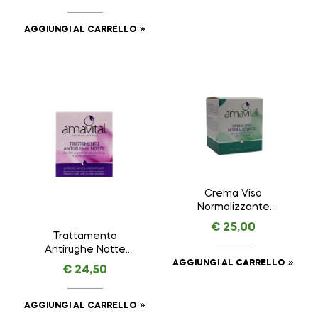
AGGIUNGI AL CARRELLO
Crema Viso
Normalizzante
AMAVITAL da 50 ml
€
25,00
Trattamento
Antirughe Notte
VEGETAL LIFTING –
AGGIUNGI AL CARRELLO
€
24,50
AMAVITAL da 50 ml
AGGIUNGI AL CARRELLO