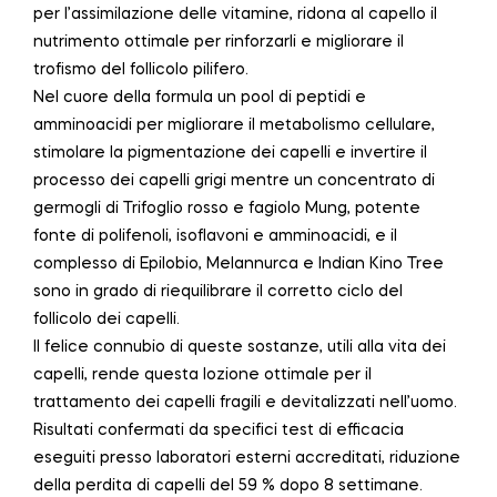
per l’assimilazione delle vitamine, ridona al capello il
nutrimento ottimale per rinforzarli e migliorare il
trofismo del follicolo pilifero.
Nel cuore della formula un pool di peptidi e
amminoacidi per migliorare il metabolismo cellulare,
stimolare la pigmentazione dei capelli e invertire il
processo dei capelli grigi mentre un concentrato di
germogli di Trifoglio rosso e fagiolo Mung, potente
fonte di polifenoli, isoflavoni e amminoacidi, e il
complesso di Epilobio, Melannurca e Indian Kino Tree
sono in grado di riequilibrare il corretto ciclo del
follicolo dei capelli.
Il felice connubio di queste sostanze, utili alla vita dei
capelli, rende questa lozione ottimale per il
trattamento dei capelli fragili e devitalizzati nell’uomo.
Risultati confermati da specifici test di efficacia
eseguiti presso laboratori esterni accreditati, riduzione
della perdita di capelli del 59 % dopo 8 settimane.