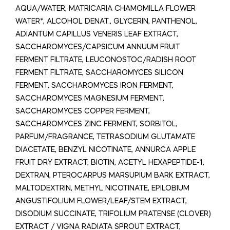
AQUA/WATER, MATRICARIA CHAMOMILLA FLOWER
WATER*, ALCOHOL DENAT., GLYCERIN, PANTHENOL,
ADIANTUM CAPILLUS VENERIS LEAF EXTRACT,
SACCHAROMYCES/CAPSICUM ANNUUM FRUIT
FERMENT FILTRATE, LEUCONOSTOC/RADISH ROOT
FERMENT FILTRATE, SACCHAROMYCES SILICON
FERMENT, SACCHAROMYCES IRON FERMENT,
SACCHAROMYCES MAGNESIUM FERMENT,
SACCHAROMYCES COPPER FERMENT,
SACCHAROMYCES ZINC FERMENT, SORBITOL,
PARFUM/FRAGRANCE, TETRASODIUM GLUTAMATE
DIACETATE, BENZYL NICOTINATE, ANNURCA APPLE
FRUIT DRY EXTRACT, BIOTIN, ACETYL HEXAPEPTIDE-1,
DEXTRAN, PTEROCARPUS MARSUPIUM BARK EXTRACT,
MALTODEXTRIN, METHYL NICOTINATE, EPILOBIUM
ANGUSTIFOLIUM FLOWER/LEAF/STEM EXTRACT,
DISODIUM SUCCINATE, TRIFOLIUM PRATENSE (CLOVER)
EXTRACT / VIGNA RADIATA SPROUT EXTRACT,