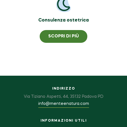
Consulenza ostetrica
SCOPRI DI PIÙ
INDIRIZZO
Via Tiziano Aspetti, 44, 35132 Padova PD
info@menteenatura.com
INFORMAZIONI UTILI