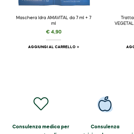
Maschera Idra AMAVITAL da 7 ml + 7
Tratt
ml
VEGETAL 
€
4,90
AGGIUNGI AL CARRELLO
AGG
Consulenza medica per
Consulenza