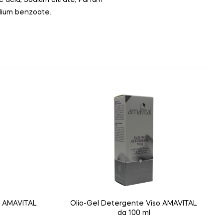
odium benzoate.
– AMAVITAL
Olio-Gel Detergente Viso AMAVITAL
da 100 ml