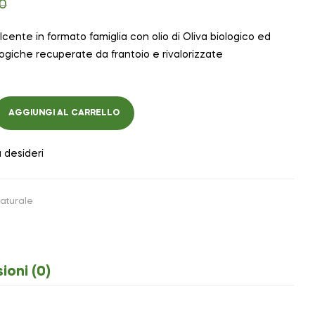
0
nte in formato famiglia con olio di Oliva biologico ed
ologiche recuperate da frantoio e rivalorizzate
AGGIUNGI AL CARRELLO
a desideri
aturale
ioni (0)