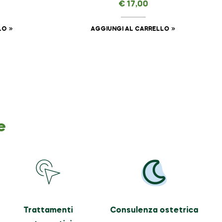
€
17,00
LO
AGGIUNGI AL CARRELLO
e
Trattamenti
Consulenza ostetrica