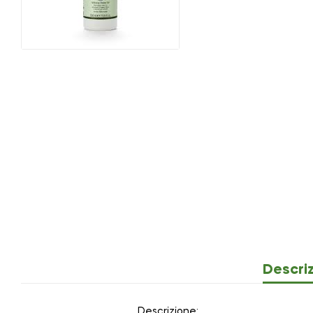
Descri
Descrizione: