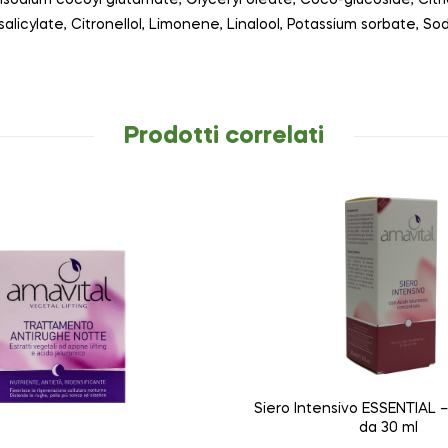
salicylate, Citronellol, Limonene, Linalool, Potassium sorbate, S
Prodotti correlati
Siero Intensivo ESSENTIAL 
da 30 ml