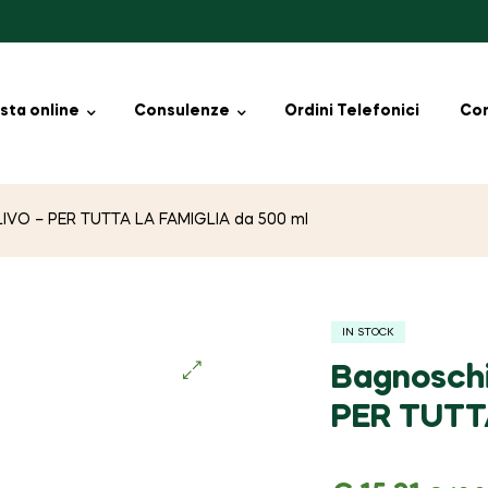
sta online
Consulenze
Ordini Telefonici
Con
IVO – PER TUTTA LA FAMIGLIA da 500 ml
IN STOCK
Bagnosch
🔍
PER TUTT