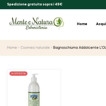
Spedizione gratuita sopra i 49€
Home
Acqui
Home
Cosmesi naturale
Bagnoschiuma Addolcente L’OL
IN OFFERTA!