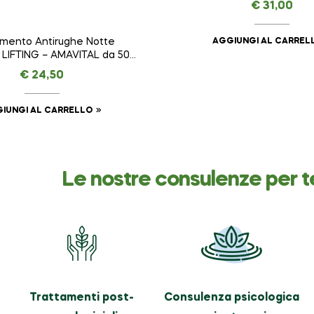
€
31,00
AGGIUNGI AL CARREL
amento Antirughe Notte
LIFTING – AMAVITAL da 50
ml
€
24,50
IUNGI AL CARRELLO
Le nostre consulenze per t
Trattamenti post-
Consulenza psicologica